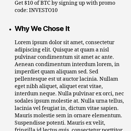
Get $10 of BTC by signing up with promo
code: INVESTO10
Why We Chose It
Lorem ipsum dolor sit amet, consectetur
adipiscing elit. Quisque at quam a nisl
pulvinar condimentum sit amet ac ante.
Aenean condimentum interdum lorem, in
imperdiet quam aliquam sed. Sed
pellentesque est ut auctor lacinia. Nullam
eget nibh aliquet, aliquet erat vitae,
interdum neque. Nulla pulvinar ex orci, nec
sodales ipsum molestie at. Nulla urna tellus,
lacinia vel feugiat in, dictum vitae sapien.
Mauris molestie sem in ornare elementum.
Suspendisse potenti. Mauris ex velit,
fringilla id lectus quis, consectetur porttitor