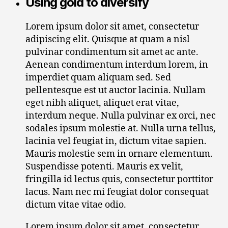
Using gold to diversify
Lorem ipsum dolor sit amet, consectetur
adipiscing elit. Quisque at quam a nisl
pulvinar condimentum sit amet ac ante.
Aenean condimentum interdum lorem, in
imperdiet quam aliquam sed. Sed
pellentesque est ut auctor lacinia. Nullam
eget nibh aliquet, aliquet erat vitae,
interdum neque. Nulla pulvinar ex orci, nec
sodales ipsum molestie at. Nulla urna tellus,
lacinia vel feugiat in, dictum vitae sapien.
Mauris molestie sem in ornare elementum.
Suspendisse potenti. Mauris ex velit,
fringilla id lectus quis, consectetur porttitor
lacus. Nam nec mi feugiat dolor consequat
dictum vitae vitae odio.
Lorem ipsum dolor sit amet, consectetur