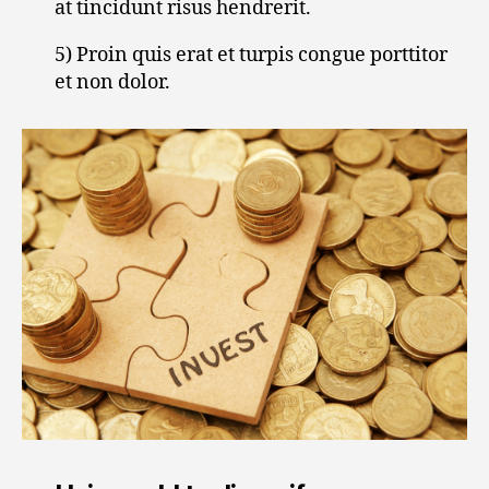
at tincidunt risus hendrerit.
5) Proin quis erat et turpis congue porttitor
et non dolor.