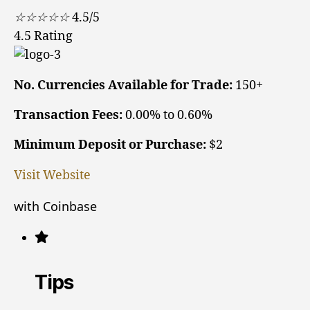
☆
☆
☆
☆
☆
4.5/5
4.5 Rating
No. Currencies Available for Trade:
150+
Transaction Fees:
0.00% to 0.60%
Minimum Deposit or Purchase:
$2
Visit Website
with Coinbase
Tips