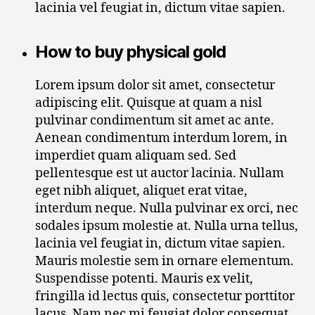
lacinia vel feugiat in, dictum vitae sapien.
How to buy physical gold
Lorem ipsum dolor sit amet, consectetur
adipiscing elit. Quisque at quam a nisl
pulvinar condimentum sit amet ac ante.
Aenean condimentum interdum lorem, in
imperdiet quam aliquam sed. Sed
pellentesque est ut auctor lacinia. Nullam
eget nibh aliquet, aliquet erat vitae,
interdum neque. Nulla pulvinar ex orci, nec
sodales ipsum molestie at. Nulla urna tellus,
lacinia vel feugiat in, dictum vitae sapien.
Mauris molestie sem in ornare elementum.
Suspendisse potenti. Mauris ex velit,
fringilla id lectus quis, consectetur porttitor
lacus. Nam nec mi feugiat dolor consequat