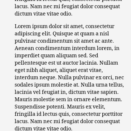
lacus. Nam nec mi feugiat dolor consequat
dictum vitae vitae odio.
Lorem ipsum dolor sit amet, consectetur
adipiscing elit. Quisque at quam a nisl
pulvinar condimentum sit amet ac ante.
Aenean condimentum interdum lorem, in
imperdiet quam aliquam sed. Sed
pellentesque est ut auctor lacinia. Nullam
eget nibh aliquet, aliquet erat vitae,
interdum neque. Nulla pulvinar ex orci, nec
sodales ipsum molestie at. Nulla urna tellus,
lacinia vel feugiat in, dictum vitae sapien.
Mauris molestie sem in ornare elementum.
Suspendisse potenti. Mauris ex velit,
fringilla id lectus quis, consectetur porttitor
lacus. Nam nec mi feugiat dolor consequat
dictum vitae vitae odio.