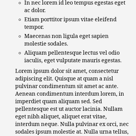
In nec lorem id leo tempus egestas eget
ac dolor.
Etiam porttitor ipsum vitae eleifend
tempor.
Maecenas non ligula eget sapien
molestie sodales.
Aliquam pellentesque lectus vel odio
iaculis, eget vulputate mauris egestas.
Lorem ipsum dolor sit amet, consectetur
adipiscing elit. Quisque at quam a nisl
pulvinar condimentum sit amet ac ante.
Aenean condimentum interdum lorem, in
imperdiet quam aliquam sed. Sed
pellentesque est ut auctor lacinia. Nullam
eget nibh aliquet, aliquet erat vitae,
interdum neque. Nulla pulvinar ex orci, nec
sodales ipsum molestie at. Nulla urna tellus,