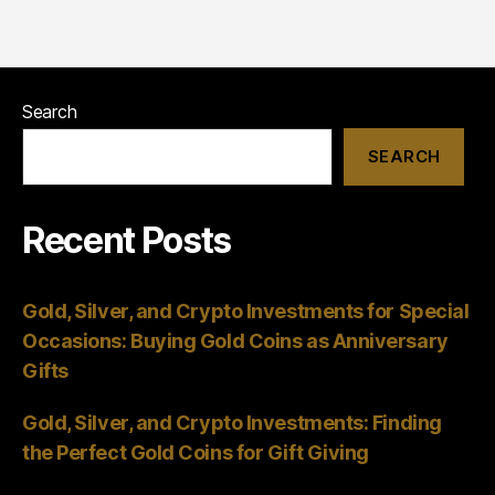
Search
SEARCH
Recent Posts
Gold, Silver, and Crypto Investments for Special
Occasions: Buying Gold Coins as Anniversary
Gifts
Gold, Silver, and Crypto Investments: Finding
the Perfect Gold Coins for Gift Giving